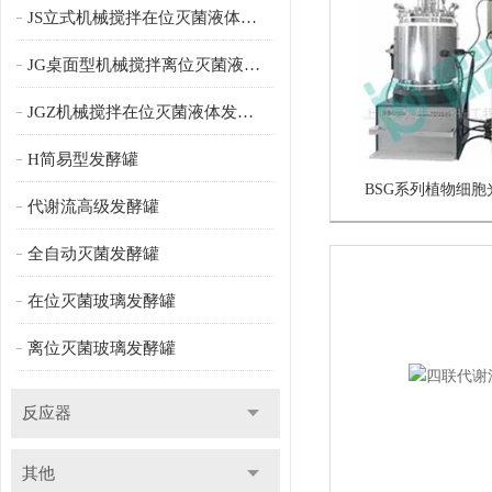
JS立式机械搅拌在位灭菌液体发酵罐
JG桌面型机械搅拌离位灭菌液体发酵罐
JGZ机械搅拌在位灭菌液体发酵罐
H简易型发酵罐
BSG系列植物细
代谢流高级发酵罐
全自动灭菌发酵罐
在位灭菌玻璃发酵罐
离位灭菌玻璃发酵罐
反应器
其他