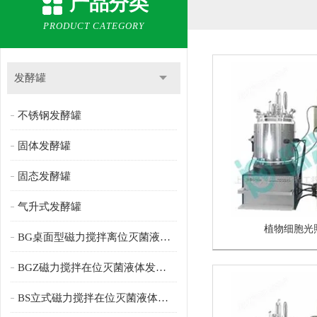
产品分类
PRODUCT CATEGORY
发酵罐
不锈钢发酵罐
固体发酵罐
固态发酵罐
气升式发酵罐
植物细胞光
BG桌面型磁力搅拌离位灭菌液体发酵罐
BGZ磁力搅拌在位灭菌液体发酵罐
BS立式磁力搅拌在位灭菌液体发酵罐