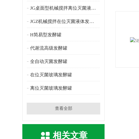
JG桌面型机械搅拌离位灭菌液体发酵罐
JGZ机械搅拌在位灭菌液体发酵罐
H简易型发酵罐
代谢流高级发酵罐
全自动灭菌发酵罐
在位灭菌玻璃发酵罐
离位灭菌玻璃发酵罐
查看全部
相关文章