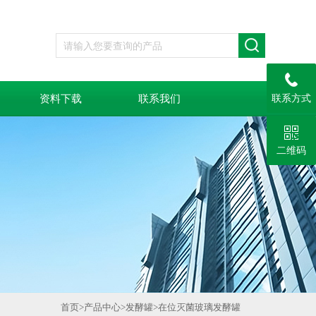
资料下载
联系我们
联系方式
二维码
首页
>
产品中心
>
发酵罐
>
在位灭菌玻璃发酵罐