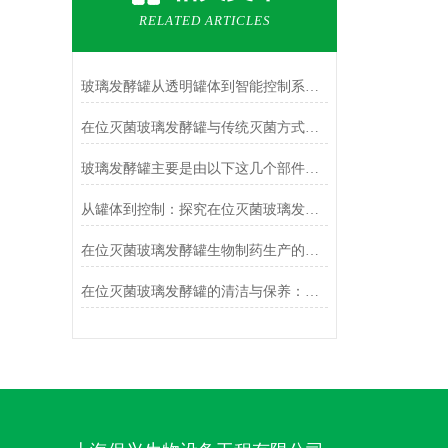
RELATED ARTICLES
玻璃发酵罐从透明罐体到智能控制系统的精密协作
在位灭菌玻璃发酵罐与传统灭菌方式的比较与优势分析
玻璃发酵罐主要是由以下这几个部件组成的
从罐体到控制：探究在位灭菌玻璃发酵罐原理
在位灭菌玻璃发酵罐生物制药生产的无菌保障核心
在位灭菌玻璃发酵罐的清洁与保养：确保无菌环境的关键