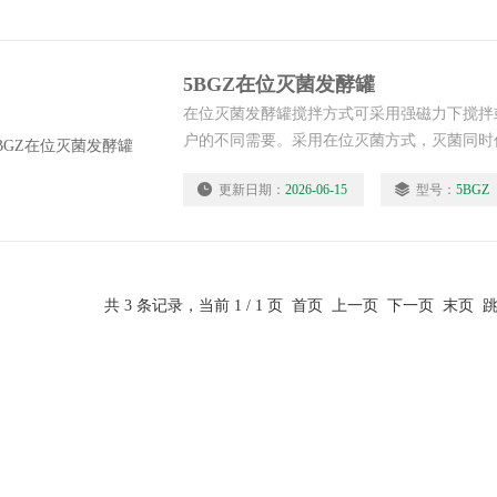
5BGZ在位灭菌发酵罐
在位灭菌发酵罐搅拌方式可采用强磁力下搅拌
户的不同需要。采用在位灭菌方式，灭菌同时
热均匀，灭菌更*。
更新日期：
2026-06-15
型号：
5BGZ
共 3 条记录，当前 1 / 1 页 首页 上一页 下一页 末页