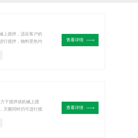
械上搅拌，适应客户的
查看详情
进行搅拌，物料受热均
磁力下搅拌或机械上搅
查看详情
，灭菌同时仍可进行搅