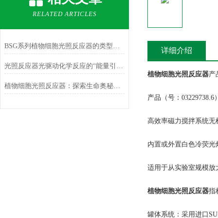
RELATED ARTICLES
BSG系列植物细胞光照反应器的类型与特点
详细介绍
光照反应器光驱动化学反应的“能量引擎”
植物细胞光照反应器
产
植物细胞光照反应器：探索生命奥秘的绿色引擎
产品（号：03229738.6
高效率磁力搅拌系统无
内置或外置白色冷荧光
适用于从实验室规模放
植物细胞光照反应器
指
罐体系统：采用进口SU