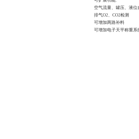
可扩展功能:
空气流量、罐压、液位
排气O2、CO2检测
可增加两路补料
可增加电子天平称重系