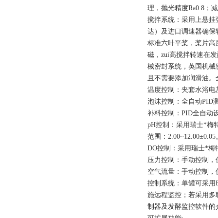
理，抛光精度Ra0.8
搅拌系统：采用上悬挂
达）及进口调速器确保
标准六叶平桨，桨片高
磁，zui高搅拌转速
械密封系统，英国机械
且不需要添加润滑油。全
温度控制：夹套水浴电加
泡沫控制：全自动PI
补料控制：PID全自
pH控制：采用瑞士*梅特
范围：2.00~12.00±0.0
DO控制：采用瑞士*梅
压力控制：手动控制，
空气流量：手动控制，
控制系统：单罐可采用BI
施远程监控；若采用多联
制器及发酵监控软件的