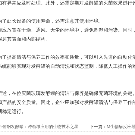
如有异常应及时处理。此外，还需定期对发酵罐的灭菌效果进行
延长设备的使用寿命，还需注意其使用环境。
放置在干燥、通风、无尘的环境中，避免潮湿和污染。同时，
损坏其表面和内部结构。
提高清洁与保养工作的效率和质量，可以引入先进的自动化清
能够实现对发酵罐的自动清洗和状态监测，降低人工操作的难
，在位灭菌玻璃发酵罐的清洁与保养是确保无菌环境的关键。
和产品的安全质量。因此，企业应加强对发酵罐清洁与保养工作
期稳定运行。
不锈钢发酵罐：跨领域应用的生物技术之星
下一篇：
M生物酶反应