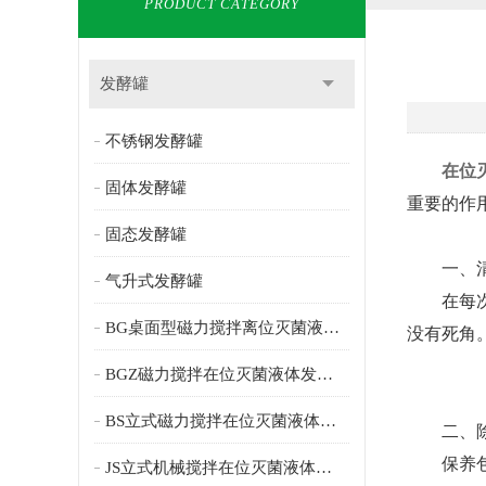
PRODUCT CATEGORY
发酵罐
不锈钢发酵罐
在位
固体发酵罐
重要的作
固态发酵罐
一、清洁
气升式发酵罐
在每次使
BG桌面型磁力搅拌离位灭菌液体发酵罐
没有死角
BGZ磁力搅拌在位灭菌液体发酵罐
BS立式磁力搅拌在位灭菌液体发酵罐
二、除了
保养包括
JS立式机械搅拌在位灭菌液体发酵罐