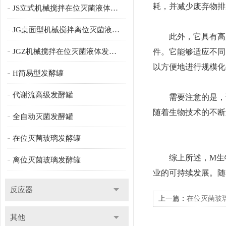
耗，并减少废弃物排
JS立式机械搅拌在位灭菌液体发酵罐
JG桌面型机械搅拌离位灭菌液体发酵罐
此外，它具有高度
JGZ机械搅拌在位灭菌液体发酵罐
件。它能够适应不同
以方便地进行规模化
H简易型发酵罐
代谢流高级发酵罐
需要注意的是，该
随着生物技术的不断
全自动灭菌发酵罐
在位灭菌玻璃发酵罐
综上所述，M生物
离位灭菌玻璃发酵罐
业的可持续发展。随
反应器
上一篇：
在位灭菌玻
环境的关键
其他