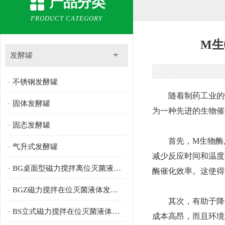
产品分类
PRODUCT CATEGORY
M生
发酵罐
不锈钢发酵罐
随着制药工业的快
固体发酵罐
为一种先进的生物催
固态发酵罐
首先，M生物酶反
气升式发酵罐
减少反应时间和温度
BG桌面型磁力搅拌离位灭菌液体发酵罐
酶催化效率。这使得
BGZ磁力搅拌在位灭菌液体发酵罐
其次，有助于降低
BS立式磁力搅拌在位灭菌液体发酵罐
成本高昂，而且环境