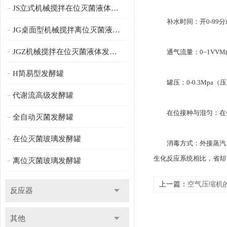
JS立式机械搅拌在位灭菌液体发酵罐
补水时间：开0-99分或
JG桌面型机械搅拌离位灭菌液体发酵罐
JGZ机械搅拌在位灭菌液体发酵罐
通气流量：0~1VVM(
H简易型发酵罐
罐压：0-0.3Mpa（
代谢流高级发酵罐
在位接种与混匀：在位
全自动灭菌发酵罐
在位灭菌玻璃发酵罐
消毒方式：外接蒸汽，
生化反应系统相比，省却
离位灭菌玻璃发酵罐
上一篇：
空气压缩机
反应器
其他