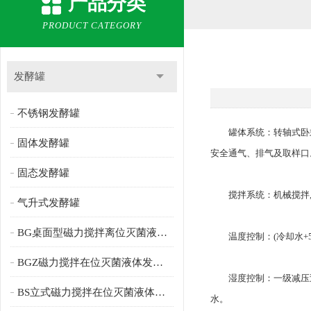
产品分类
PRODUCT CATEGORY
发酵罐
不锈钢发酵罐
罐体系统：转轴式卧式罐体。
固体发酵罐
安全通气、排气及取样口。
固态发酵罐
搅拌系统：机械搅拌,双螺
气升式发酵罐
BG桌面型磁力搅拌离位灭菌液体发酵罐
温度控制：(冷却水+5℃)
BGZ磁力搅拌在位灭菌液体发酵罐
湿度控制：一级减压过滤
BS立式磁力搅拌在位灭菌液体发酵罐
水。