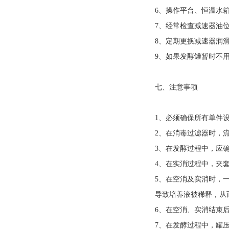
6、操作平台、恒温水
7、经常检查减速器油
8、定期更换减速器润
9、如果发酵罐暂时不
七、注意事项
1、必须确保所有单件
2、在消毒过滤器时，流
3、在发酵过程中，应确保
4、在实消过程中，夹
5、在空消及实消时，
导致培养液被稀释，从
6、在空消、实消结束
7、在发酵过程中，罐压应