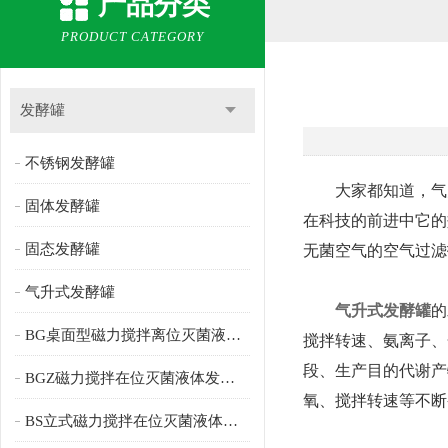
产品分类
PRODUCT CATEGORY
发酵罐
不锈钢发酵罐
大家都知道，气升
固体发酵罐
在科技的前进中它的
固态发酵罐
无菌空气的空气过滤
气升式发酵罐
气升式发酵罐
的
BG桌面型磁力搅拌离位灭菌液体发酵罐
搅拌转速、氨离子、
段、生产目的代谢产
BGZ磁力搅拌在位灭菌液体发酵罐
氧、搅拌转速等不断
BS立式磁力搅拌在位灭菌液体发酵罐