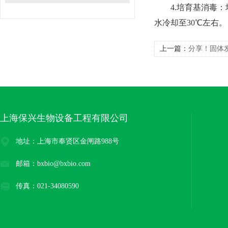
4.培育基消毒：培
水冷却至30℃左右。
上一篇：
分享！固体
上海保兴生物设备工程有限公司
地址：上海市奉贤区金闸路988号
邮箱：bxbio@bxbio.com
传真：021-34080590