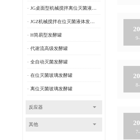
JG桌面型机械搅拌离位灭菌液体发酵罐
JGZ机械搅拌在位灭菌液体发酵罐
20
H简易型发酵罐
9-
代谢流高级发酵罐
全自动灭菌发酵罐
20
在位灭菌玻璃发酵罐
8-
离位灭菌玻璃发酵罐
反应器
20
其他
7-