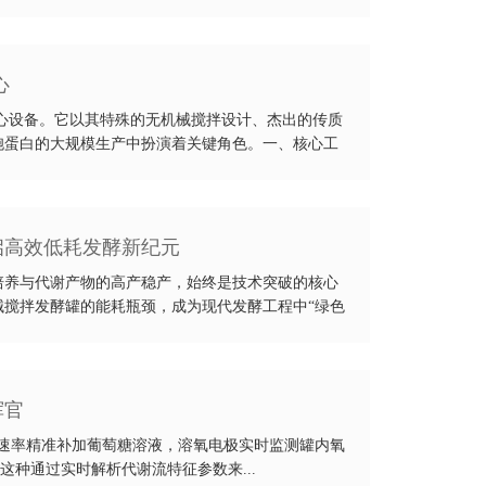
心
心设备。它以其特殊的无机械搅拌设计、杰出的传质
胞蛋白的大规模生产中扮演着关键角色。一、核心工
启高效低耗发酵新纪元
培养与代谢产物的高产稳产，始终是技术突破的核心
搅拌发酵罐的能耗瓶颈，成为现代发酵工程中“绿色
挥官
in的速率精准补加葡萄糖溶液，溶氧电极实时监测罐内氧
这种通过实时解析代谢流特征参数来...