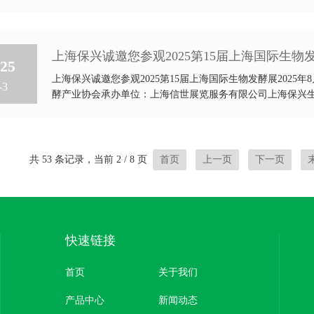
上海保兴诚邀您参观2025第15届上海国际生物
25
上海保兴诚邀您参观2025第15届上海国际生物发酵展2025年
-3
酵产业协会承办单位：上海信世展览服务有限公司上海保兴生物
共 53 条记录，当前 2 / 8 页
首页
上一页
下一页
快速链接
首页
关于我们
产品中心
新闻动态