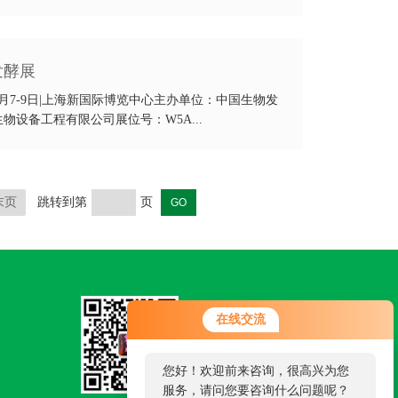
发酵展
8月7-9日|上海新国际博览中心主办单位：中国生物发
设备工程有限公司展位号：W5A...
末页
跳转到第
页
在线交流
扫一扫
您好！欢迎前来咨询，很高兴为您
联系我们
服务，请问您要咨询什么问题呢？