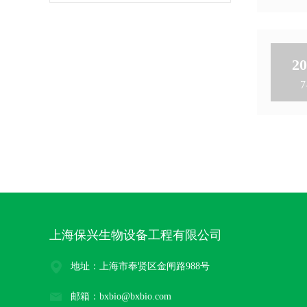
20
7
上海保兴生物设备工程有限公司
地址：上海市奉贤区金闸路988号
邮箱：bxbio@bxbio.com