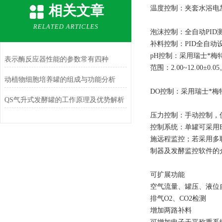
相关文章
温度控制：夹套水浴电加
RELATED ARTICLES
泡沫控制：全自动PI
补料控制：PID全自
pH控制：采用瑞士*梅特
表示酶反应器性能的参数常有四种
范围：2.00~12.00±0.0
动植物细胞培养罐的组成与功能分析
DO控制：采用瑞士*梅
QS气升式发酵罐的工作原理及优势解析
压力控制：手动控制，
控制系统：单罐可采用BI
施远程监控；若采用多联
制器及发酵监控软件的
可扩展功能
空气流量、罐压、液位
排气O2、CO2检测
增加两路补料