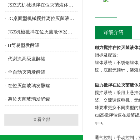
JS立式机械搅拌在位灭菌液体发酵罐
JG桌面型机械搅拌离位灭菌液体发酵罐
JGZ机械搅拌在位灭菌液体发酵罐
详细介绍
H简易型发酵罐
磁力搅拌在位灭菌液体
指标及配置:
代谢流高级发酵罐
罐体系统：不锈钢罐体
统，底部无顶针，装液
全自动灭菌发酵罐
磁力搅拌在位灭菌液体
在位灭菌玻璃发酵罐
搅拌系统：采用上悬挂
离位灭菌玻璃发酵罐
桨、交流调速电机，无
殊要求更换不同类型的
zui高搅拌转速在发酵罐
查看全部
rpm。
通气控制：手动控制，流