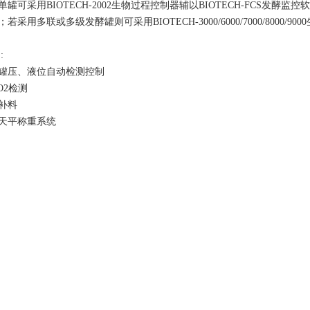
罐可采用BIOTECH-2002生物过程控制器辅以BIOTECH-FCS发
若采用多联或多级发酵罐则可采用BIOTECH-3000/6000/7000/8000
 :
罐压、液位自动检测控制
O2检测
补料
天平称重系统