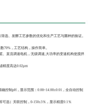
方筛选、发酵工艺参数的优化和生产工艺与菌种的验证。
液系数70%，工艺结构，操作简单。
桨、直流调速电机，无级调速,大功率的变速机构使搅拌
度高达0.02μm
H，显示范围：0.00~14.00±0.01，全自动控制
）关联控制，0-150±3％，显示精度0.1％