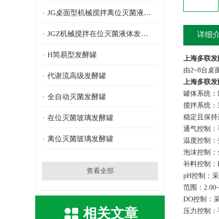
JG桌面型机械搅拌离位灭菌液体发酵罐
JGZ机械搅拌在位灭菌液体发酵罐
详细
H简易型发酵罐
上海多联发
由2~8台
代谢流高级发酵罐
上海多联发
罐体系统：罐
全自动灭菌发酵罐
搅拌系统：
稳定且保持运
在位灭菌玻璃发酵罐
通气控制：
离位灭菌玻璃发酵罐
温度控制：
泡沫控制：
补料控制：
查看全部
pH控制：采
范围：2.00~1
DO控制：
相关文章
压力控制：