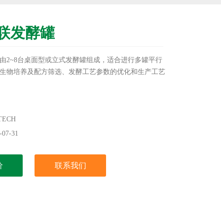
联发酵罐
由2~8台桌面型或立式发酵罐组成，适合进行多罐平行
生物培养及配方筛选、发酵工艺参数的优化和生产工艺
ECH
07-31
价
联系我们