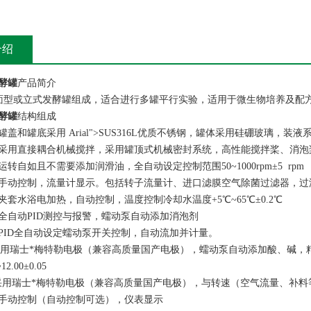
介绍
酵罐
产品简介
桌面型或立式发酵罐组成，适合进行多罐平行实验，适用于微生物培养及配
酵罐
结构组成
盖和罐底采用 Arial">SUS316L优质不锈钢，罐体采用硅硼玻璃，装
采用直接耦合机械搅拌，采用罐顶式机械密封系统，高性能搅拌桨、消泡
转自如且不需要添加润滑油，全自动设定控制范围50~1000rpm±5 rpm
手动控制，流量计显示。包括转子流量计、进口滤膜空气除菌过滤器，过滤精
夹套水浴电加热，自动控制，温度控制冷却水温度+5℃~65℃±0.2℃
全自动PID测控与报警，蠕动泵自动添加消泡剂
PID全自动设定蠕动泵开关控制，自动流加并计量。
用瑞士*梅特勒电极（兼容高质量国产电极），蠕动泵自动添加酸、碱，精确控制p
2.00±0.05
采用瑞士*梅特勒电极（兼容高质量国产电极），与转速（空气流量、补料等可选
手动控制（自动控制可选），仪表显示