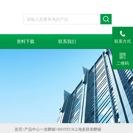
资料下载
联系我们
联系方式
二维码
首页
>
产品中心
>>
发酵罐
>
BIOTECH上海多联发酵罐