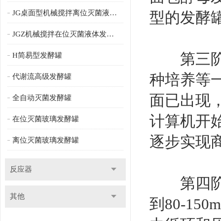
JG桌面型机械搅拌离位灭菌液体发酵罐
型的发酵
JGZ机械搅拌在位灭菌液体发酵罐
第三阶段：
H简易型发酵罐
种培养等
代谢流高级发酵罐
面已出现
全自动灭菌发酵罐
计算机开
在位灭菌玻璃发酵罐
逐步实现
离位灭菌玻璃发酵罐
反应器
第四阶段：
其他
到80-1