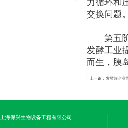
力循环和
交换问题
第五阶段
发酵工业
而生，胰
上一篇：
发酵罐企业
上海保兴生物设备工程有限公司