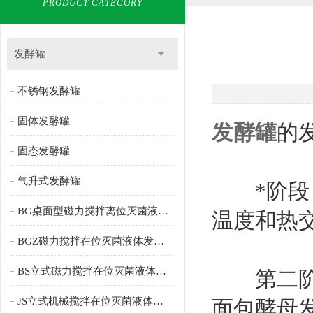
PRODUCT CATEGORY
发酵罐
不锈钢发酵罐
固体发酵罐
发酵罐
的
固态发酵罐
气升式发酵罐
*阶段：
BG桌面型磁力搅拌离位灭菌液体发酵罐
温度和热
BGZ磁力搅拌在位灭菌液体发酵罐
BS立式磁力搅拌在位灭菌液体发酵罐
第二阶段：
JS立式机械搅拌在位灭菌液体发酵罐
面包酵母