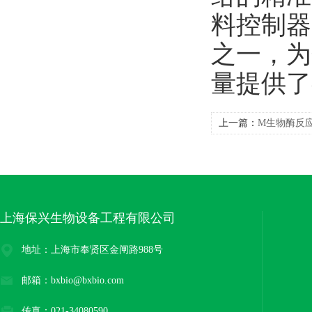
料控制器
之一，为
量提供了
上一篇：
M生物酶反
品分析
上海保兴生物设备工程有限公司
地址：上海市奉贤区金闸路988号
邮箱：bxbio@bxbio.com
传真：021-34080590