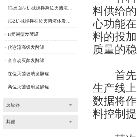
料供给的
JG桌面型机械搅拌离位灭菌液体发酵罐
心功能在
JGZ机械搅拌在位灭菌液体发酵罐
料的投加
H简易型发酵罐
质量的稳
代谢流高级发酵罐
全自动灭菌发酵罐
首先，
在位灭菌玻璃发酵罐
生产线上
离位灭菌玻璃发酵罐
数据将作
反应器
料控制提
其他