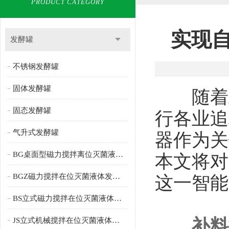
PRODUCT CATEGORY
实现
发酵罐
不锈钢发酵罐
固体发酵罐
随着工
固态发酵罐
行各业追
气升式发酵罐
器作为关
BG桌面型磁力搅拌离位灭菌液体发酵罐
本文将对
BGZ磁力搅拌在位灭菌液体发酵罐
这一智能
BS立式磁力搅拌在位灭菌液体发酵罐
补料
JS立式机械搅拌在位灭菌液体发酵罐