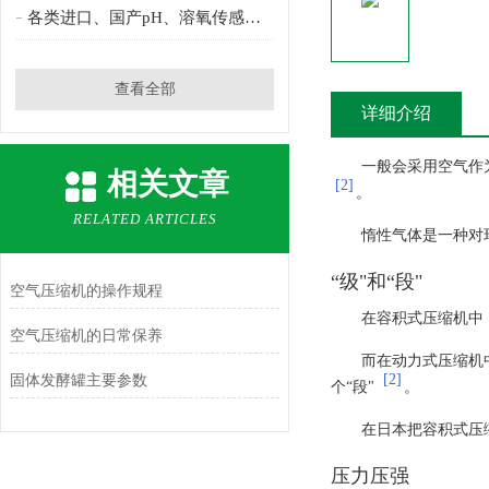
各类进口、国产pH、溶氧传感器及仪表
查看全部
详细介绍
一般会采用空气作
相关文章
[2]
。
RELATED ARTICLES
惰性气体是一种对
“级"和“段"
空气压缩机的操作规程
在容积式压缩机中
空气压缩机的日常保养
而在动力式压缩机
[2]
固体发酵罐主要参数
个“段"
。
在日本把容积式压缩
压力压强